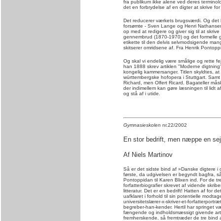
fra publikum ikke alene ved deres terminol
det en forbrydelse af en digter at skrive fo
Det reducerer værkets brugsværdi. Og det h
forsømte - Sven Lange og Henri Nathansen
op med at redigere og giver sig til at skriv
gennembrud (1870-1970) og det formelle g
etikette til den delvis selvmodsigende ma
skitserer omridsene af. Fra Henrik Pontoppi
Og skal vi endelig være smålige og rette fe
han 1888 skrev artiklen "Moderne digtning".
kongelig kammersanger. Titlen skyldtes, 
württembergske hofopera i Stuttgart. Samt
Richard, men Olfert Ricard. Bagateller måsk
der indimellem kan gøre læsningen til lidt a
og stå af i utide.
Gymnasieskolen
nr.22/2002
En stor bedrift, men næppe en sej
Af Niels Martinov
Så er det sidste bind af »Danske digtere 
første, da udgivelsen er begyndt bagfra, s
Pontoppidan til Karen Blixen ind. For de t
forfatterbiografier skrevet af vidende skri
litteratur. Det er en bedrift! Hatten af for 
uafklaret i forhold til sin potentielle modt
universitetslærer-x-skriver-et-forfatterportr
begreber-han-kender. Hertil har springet væ
fængende og indholdsmæssigt givende artik
fremherskende, så fremtræder de tre bind a