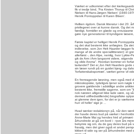
Værket er udkommet efter det kierkegaardsk
fik vi tredje bind, 'Fra Kirsten Thorup til C
Nielsen til Hans-Jørgen Nielsen' (1940-1970)
Henrik Pontoppidan til Karen Blixen'.
Hvilken rigdom. Dansk litteratur i det 20.
privilegeret over at kunne dansk. Og det m
færdigt, formidler en glæde og entusiasme o
gøre nye generationer til kyndigere læsere
Første kapitel er helliget Henrik Pontoppi
og det skal bestemt ikke anfægtes. Da sle
indlevelse, som Jon Helt Haarder lægger f
mange af de andre speciallitterater): et gr
allerførst -, den Alpe, nemlig, hvor Lykke-
gik de Arm i Arm langsomt videre, stigend
og vilde Aroma". Hvordan kommer en forfat
lavlandet? Det er Jon Helt Haarders gode
sin læser rundt på en guidet bjerg- og da
'forfatterskabsportræt', værket gerne vil vid
En fremragende læsning, men også med det l
mikroskopiske, tydeligvis tjener som nøgle ti
grovere gældende i adskillige andre artikle
bestemt ikke, fremstille sagerne, som om "
nok næsten alligevel ikke lade være, og så 
dermed utilfredsstillende) biografiske oply
at glemme dem igen, for det er jo værkerne,
hun vil heller' sige jo ...
Hvad tænker redaktionen på, når den tæn
der havde deres bud på værket i henhold
Anne-Marie Mai og hendes hird af primært un
århundrede at gå om bord i - tyve års mer
bekymre sig om, da de gav deres bud på væ
fravalg, men det giver også et andet perspe
kikkert til side og ser på århundredet med 
store ud.